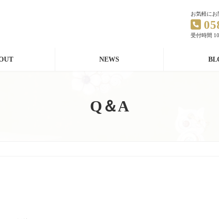
お気軽にお
05
受付時間 10:
OUT
NEWS
BL
Q＆A