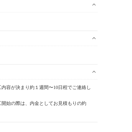
。
内容が決まり約１週間〜10日程でご連絡し
工開始の際は、内金としてお見積もりの約