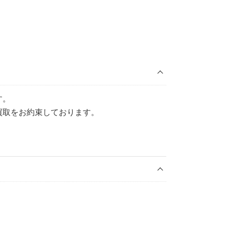
す。
買取をお約束しております。