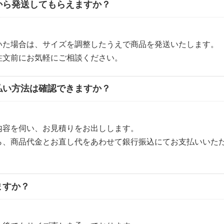
から発送してもらえますか？
いた場合は、サイズを調整したうえで商品を発送いたします。
注文前にお気軽にご相談ください。
払い方法は確認できますか？
内容を伺い、お見積りをお出しします。
ら、商品代金とお直し代をあわせて銀行振込にてお支払いいた
ますか？