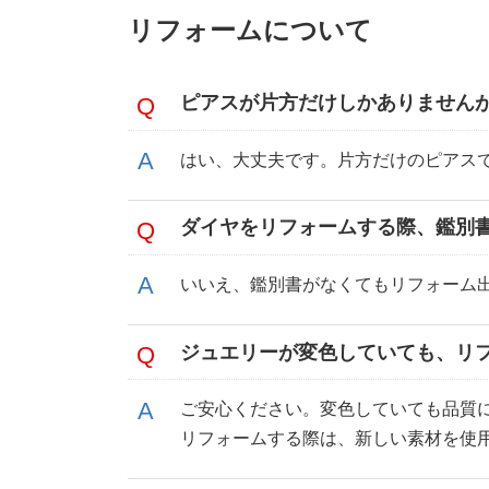
リフォームについて
ピアスが片方だけしかありません
はい、大丈夫です。片方だけのピアス
ダイヤをリフォームする際、鑑別
いいえ、鑑別書がなくてもリフォーム
ジュエリーが変色していても、リ
ご安心ください。変色していても品質
リフォームする際は、新しい素材を